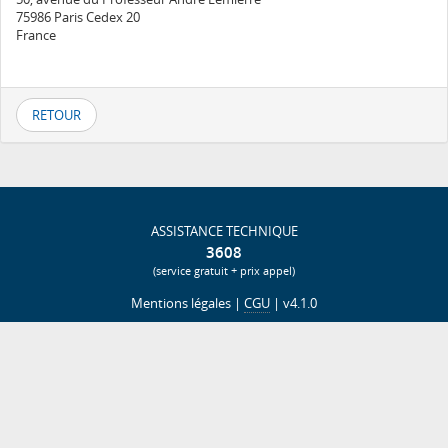
75986 Paris Cedex 20
France
RETOUR
ASSISTANCE TECHNIQUE
3608
(service gratuit + prix appel)
Mentions légales
|
CGU
| v4.1.0