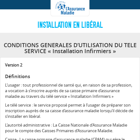
INSTALLATION EN LIBÉRAL
CONDITIONS GENERALES D’UTILISATION DU TELE
SERVICE « Installation Infirmiers »
Version 2
Définitions
L’usager : tout professionnel de santé qui, en raison de sa profession,
a vocation à s’inscrire auprès de sa caisse primaire d’assurance
maladie au travers du télé service « Installation Infirmiers »
Le télé service : le service proposé permet à l’usager de préparer son
inscription auprès de sa caisse d’assurance maladie lorsqu’il décide de
s’installer en libéral.
L’autorité administrative : La Caisse Nationale d’Assurance Maladie
pour le compte des Caisses Primaires d’Assurance Maladie.
Caisse : La caisse primaire d’assurance maladie (CPAM) qui gère le