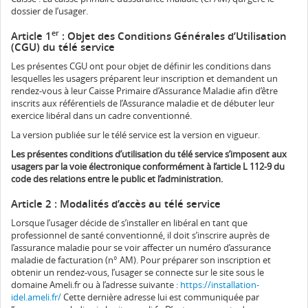
dossier de l’usager.
er
Article 1
: Objet des Conditions Générales d’Utilisation
(CGU) du télé service
Les présentes CGU ont pour objet de définir les conditions dans
lesquelles les usagers préparent leur inscription et demandent un
rendez-vous à leur Caisse Primaire d’Assurance Maladie afin d’être
inscrits aux référentiels de l’Assurance maladie et de débuter leur
exercice libéral dans un cadre conventionné.
La version publiée sur le télé service est la version en vigueur.
Les présentes conditions d’utilisation du télé service s’imposent aux
usagers par la voie électronique conformément à l’article L 112-9 du
code des relations entre le public et l’administration.
Article 2 : Modalités d’accès au télé service
Lorsque l’usager décide de s’installer en libéral en tant que
professionnel de santé conventionné, il doit s’inscrire auprès de
l’assurance maladie pour se voir affecter un numéro d’assurance
maladie de facturation (n° AM). Pour préparer son inscription et
obtenir un rendez-vous, l’usager se connecte sur le site sous le
domaine Ameli.fr ou à l’adresse suivante :
https://installation-
idel.ameli.fr/
Cette dernière adresse lui est communiquée par