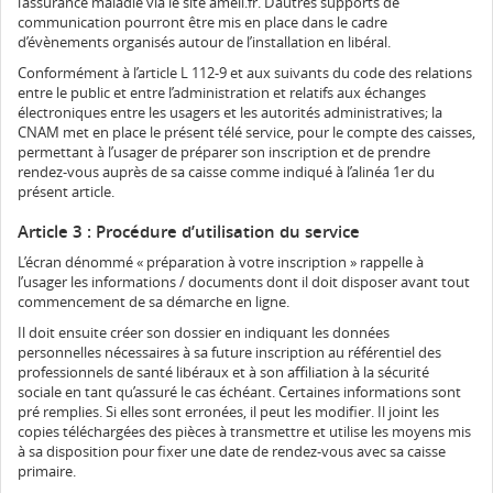
l’assurance maladie via le site ameli.fr. D’autres supports de
communication pourront être mis en place dans le cadre
d’évènements organisés autour de l’installation en libéral.
Conformément à l’article L 112-9 et aux suivants du code des relations
entre le public et entre l’administration et relatifs aux échanges
électroniques entre les usagers et les autorités administratives; la
CNAM met en place le présent télé service, pour le compte des caisses,
permettant à l’usager de préparer son inscription et de prendre
rendez-vous auprès de sa caisse comme indiqué à l’alinéa 1er du
présent article.
Article 3 : Procédure d’utilisation du service
L’écran dénommé « préparation à votre inscription » rappelle à
l’usager les informations / documents dont il doit disposer avant tout
commencement de sa démarche en ligne.
Il doit ensuite créer son dossier en indiquant les données
personnelles nécessaires à sa future inscription au référentiel des
professionnels de santé libéraux et à son affiliation à la sécurité
sociale en tant qu’assuré le cas échéant. Certaines informations sont
pré remplies. Si elles sont erronées, il peut les modifier. Il joint les
copies téléchargées des pièces à transmettre et utilise les moyens mis
à sa disposition pour fixer une date de rendez-vous avec sa caisse
primaire.