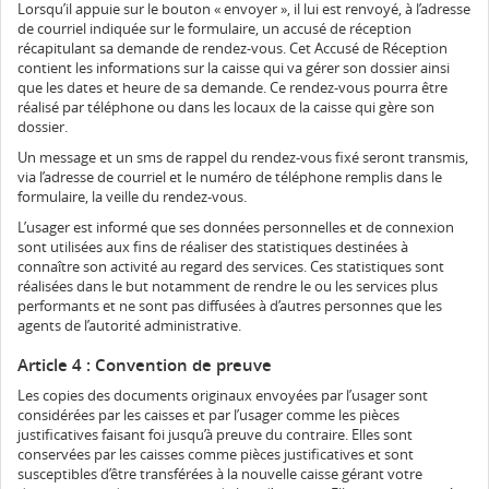
Lorsqu’il appuie sur le bouton « envoyer », il lui est renvoyé, à l’adresse
de courriel indiquée sur le formulaire, un accusé de réception
récapitulant sa demande de rendez-vous. Cet Accusé de Réception
contient les informations sur la caisse qui va gérer son dossier ainsi
que les dates et heure de sa demande. Ce rendez-vous pourra être
réalisé par téléphone ou dans les locaux de la caisse qui gère son
dossier.
Un message et un sms de rappel du rendez-vous fixé seront transmis,
via l’adresse de courriel et le numéro de téléphone remplis dans le
formulaire, la veille du rendez-vous.
L’usager est informé que ses données personnelles et de connexion
sont utilisées aux fins de réaliser des statistiques destinées à
connaître son activité au regard des services. Ces statistiques sont
réalisées dans le but notamment de rendre le ou les services plus
performants et ne sont pas diffusées à d’autres personnes que les
agents de l’autorité administrative.
Article 4 : Convention de preuve
Les copies des documents originaux envoyées par l’usager sont
considérées par les caisses et par l’usager comme les pièces
justificatives faisant foi jusqu’à preuve du contraire. Elles sont
conservées par les caisses comme pièces justificatives et sont
susceptibles d’être transférées à la nouvelle caisse gérant votre