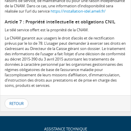
raisons de service, de maintenance ou pour une raison indépendante
de la CNAM. Dans ce cas, une information d’indisponibilité sera
réalisée sur l’url du service
https://installation-idel.ameli.fr/
Article 7 : Propriété intellectuelle et obligations CNIL
Le télé service offert est la propriété de la CNAM.
La CNAM garantit aux usagers le droit d’accès et de rectification
prévus par le loi de 78. L’usager peut demander à exercer ses droits en
s’adressant au Directeur de la Caisse gérant son dossier. Le traitement
des informations de l’usager a fait l’objet d’une décision de conformité
au décret 2015-390 du 3 avril 2015 autorisant les traitements de
données à caractère personnel par les organismes gestionnaires des
régimes obligatoires de base de l’assurance maladie pour
l’accomplissement de leurs missions d’affiliation, d’immatriculation,
d’instruction des droits aux prestations et de prise en charge des
soins, produits et services.
RETOUR
ASSISTANCE TECHNIQUE