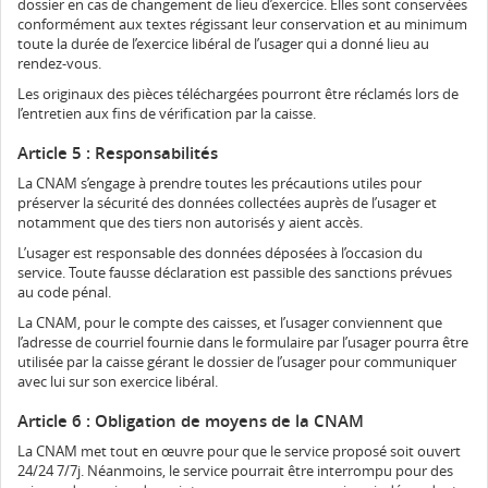
dossier en cas de changement de lieu d’exercice. Elles sont conservées
conformément aux textes régissant leur conservation et au minimum
toute la durée de l’exercice libéral de l’usager qui a donné lieu au
rendez-vous.
Les originaux des pièces téléchargées pourront être réclamés lors de
l’entretien aux fins de vérification par la caisse.
Article 5 : Responsabilités
La CNAM s’engage à prendre toutes les précautions utiles pour
préserver la sécurité des données collectées auprès de l’usager et
notamment que des tiers non autorisés y aient accès.
L’usager est responsable des données déposées à l’occasion du
service. Toute fausse déclaration est passible des sanctions prévues
au code pénal.
La CNAM, pour le compte des caisses, et l’usager conviennent que
l’adresse de courriel fournie dans le formulaire par l’usager pourra être
utilisée par la caisse gérant le dossier de l’usager pour communiquer
avec lui sur son exercice libéral.
Article 6 : Obligation de moyens de la CNAM
La CNAM met tout en œuvre pour que le service proposé soit ouvert
24/24 7/7j. Néanmoins, le service pourrait être interrompu pour des